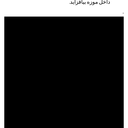
داخل
موزه
بیافزاید
.
.