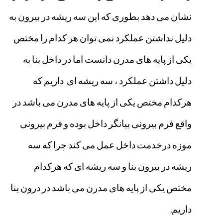
نشان
می
دهد
بطوری
که
این
سه
ریشه
در
بیرون
به
دلیل
نداشتن
عملکرد
نمی
توان
هر
کدام
را
مختص
یکی
از
پایه
های
مدرن
دانست
اما
در
داخل
بنا
به
دلیل
داشتن
عملکرد
،
سه
ریشه
ای
داریم
که
هرکدام
مختص
یکی
از
پایه
های
مدرن
می
باشد
در
واقع
فرم
بیرونی
بیانگر
داخل
بوده
و
فرم
بیرونی
موزه
درخدمت
داخل
عمل
می
کند
چرا
که
سه
ریشه
در
بیرون
بنا
و
سه
ریشه
ای
که
هرکدام
مختص
یکی
از
پایه
های
مدرن
می
باشد
در
درون
بنا
داریم
.